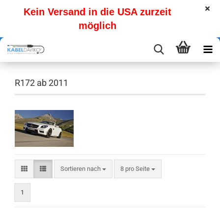
Kein Versand in die USA zurzeit
möglich
R172 ab 2011
Sortieren nach
pro Seite
Sortieren nach
8 pro Seite
1