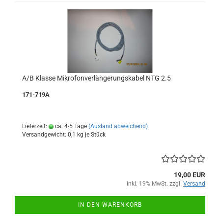
A/B Klasse Mikrofonverlängerungskabel NTG 2.5
171-719A
Lieferzeit:
ca. 4-5 Tage
(Ausland abweichend)
Versandgewicht:
0,1
kg je Stück
19,00 EUR
inkl. 19% MwSt. zzgl.
Versand
IN DEN WARENKORB