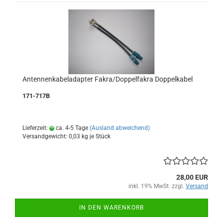
Antennenkabeladapter Fakra/Doppelfakra Doppelkabel
171-717B
Lieferzeit:
ca. 4-5 Tage
(Ausland abweichend)
Versandgewicht:
0,03
kg je Stück
28,00 EUR
inkl. 19% MwSt. zzgl.
Versand
IN DEN WARENKORB