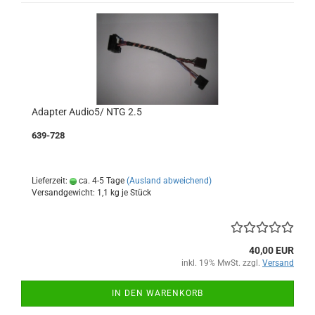
Adapter Audio5/ NTG 2.5
639-728
Lieferzeit:
ca. 4-5 Tage
(Ausland abweichend)
Versandgewicht:
1,1
kg je Stück
40,00 EUR
inkl. 19% MwSt. zzgl.
Versand
IN DEN WARENKORB