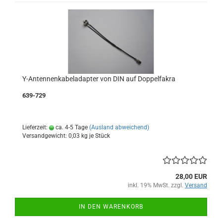
Y-Antennenkabeladapter von DIN auf Doppelfakra
639-729
Lieferzeit:
ca. 4-5 Tage
(Ausland abweichend)
Versandgewicht:
0,03
kg je Stück
28,00 EUR
inkl. 19% MwSt. zzgl.
Versand
IN DEN WARENKORB