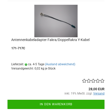
Antennenkabeladapter Fakra/Doppelfakra Y-Kabel
171-717C
Lieferzeit:
ca. 4-5 Tage
(Ausland abweichend)
Versandgewicht:
0,02
kg je Stück
28,00 EUR
inkl. 19% MwSt. zzgl.
Versand
IN DEN WARENKORB