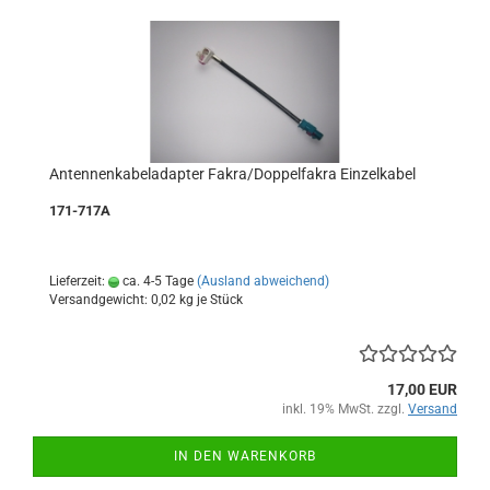
Antennenkabeladapter Fakra/Doppelfakra Einzelkabel
171-717A
Lieferzeit:
ca. 4-5 Tage
(Ausland abweichend)
Versandgewicht:
0,02
kg je Stück
17,00 EUR
inkl. 19% MwSt. zzgl.
Versand
IN DEN WARENKORB