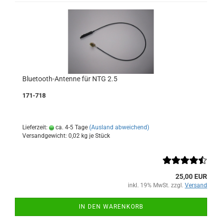
Bluetooth-Antenne für NTG 2.5
171-718
Lieferzeit:
ca. 4-5 Tage
(Ausland abweichend)
Versandgewicht:
0,02
kg je Stück
25,00 EUR
inkl. 19% MwSt. zzgl.
Versand
IN DEN WARENKORB