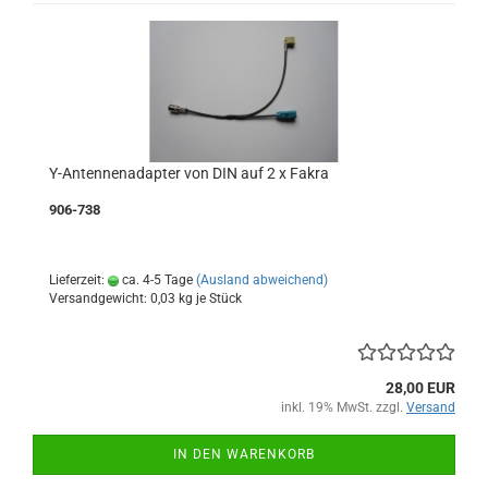
Y-Antennenadapter von DIN auf 2 x Fakra
906-738
Lieferzeit:
ca. 4-5 Tage
(Ausland abweichend)
Versandgewicht:
0,03
kg je Stück
28,00 EUR
inkl. 19% MwSt. zzgl.
Versand
IN DEN WARENKORB