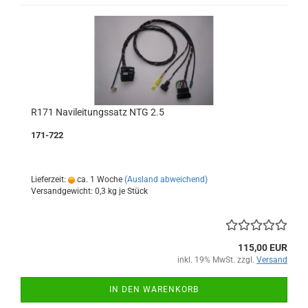
R171 Navileitungssatz NTG 2.5
171-722
Lieferzeit:
ca. 1 Woche
(Ausland abweichend)
Versandgewicht:
0,3
kg je Stück
115,00 EUR
inkl. 19% MwSt. zzgl.
Versand
IN DEN WARENKORB