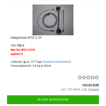
Adapterset NTG 2.5Y
171-720 Y
Nur für W211/219
und R171
Lieferzeit:
ca. 4-5 Tage
(Ausland abweichend)
Versandgewicht:
0,6
kg je Stück
109,00 EUR
inkl. 19% MwSt. zzgl.
Versand
IN DEN WARENKORB