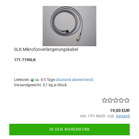
SLK Mikrofonverlängerungskabel
171-719SLK
Lieferzeit:
ca. 4-5 Tage
(Ausland abweichend)
Versandgewicht:
0,1
kg je Stück
19,00 EUR
inkl. 19% MwSt. zzgl.
Versand
IN DEN WARENKORB