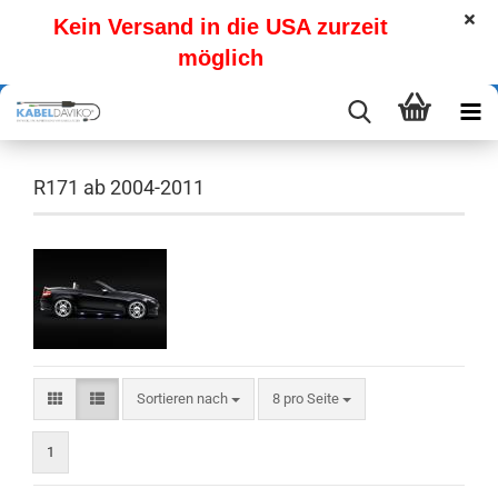
Kein Versand in die USA zurzeit
möglich
R171 ab 2004-2011
Sortieren nach
pro Seite
Sortieren nach
8 pro Seite
1