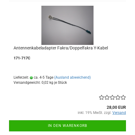
Antennenkabeladapter Fakra/Doppelfakra Y-Kabel
171-717C
Lieferzeit:
ca. 4-5 Tage
(Ausland abweichend)
Versandgewicht:
0,02
kg je Stück
28,00 EUR
inkl. 19% MwSt. zzgl.
Versand
IN DEN WARENKORB