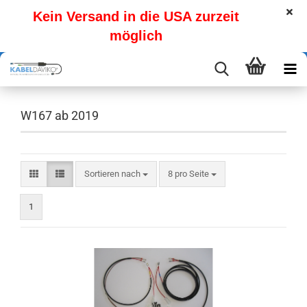
Kein Versand in die USA zurzeit
möglich
W167 ab 2019
Sortieren nach
pro Seite
Sortieren nach
8 pro Seite
1