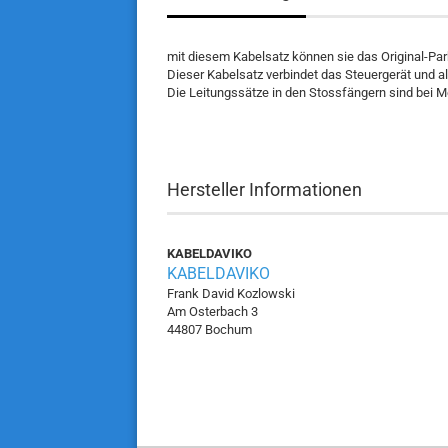
mit diesem Kabelsatz können sie das Original-Pa
Dieser Kabelsatz verbindet das Steuergerät und 
Die Leitungssätze in den Stossfängern sind bei M
Hersteller Informationen
KABELDAVIKO
KABELDAVIKO
Frank David Kozlowski
Am Osterbach 3
44807 Bochum