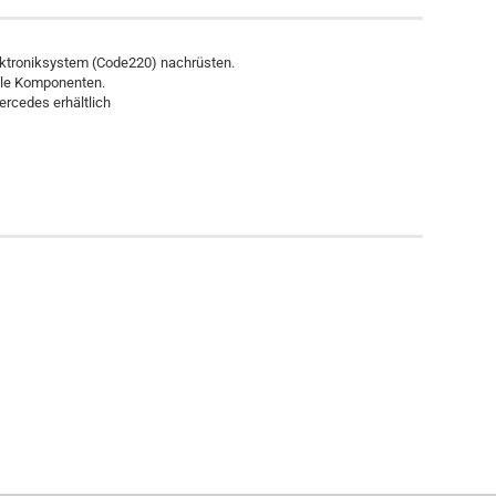
rktroniksystem (Code220) nachrüsten.
alle Komponenten.
ercedes erhältlich