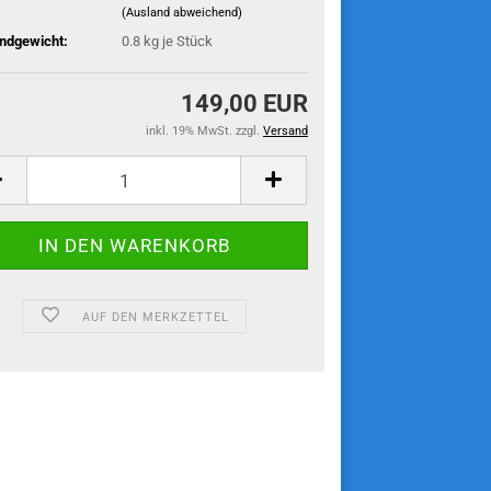
(Ausland abweichend)
ndgewicht:
0.8
kg je Stück
149,00 EUR
inkl. 19% MwSt. zzgl.
Versand
AUF DEN MERKZETTEL