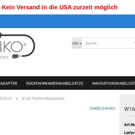
Kein Versand in die USA zurzeit möglich
Alle
NADAPTER
RÜCKFAHRKAMERAKABELSÄTZE
NAVIGATIONSKABELSÄ
»
 8/2015
W166 Parktronikkabelsatz
W166
KABELDAVIKO
Art.Nr
Liefer